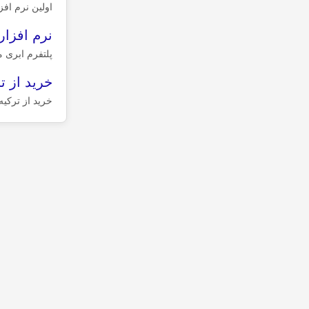
اولین نرم اف
نرم افزا
پلتفرم ابری 
خرید از ت
خرید از ترکیه