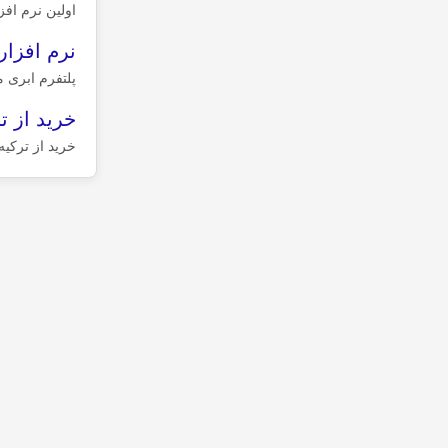
اولین نرم اف
نرم افزا
پلتفرم ابری 
خرید از ت
خرید از ترکیه