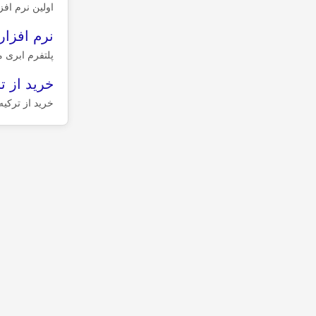
اولین نرم اف
نرم افزا
پلتفرم ابری 
خرید از ت
خرید از ترکیه